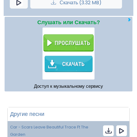
Скачать (3.32 MB)
Слушать или Скачать?
Доступ к музыкальному сервису
Другие песни
Car - Scars Leave Beautiful Trace Ft The
Garden